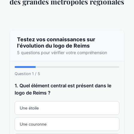
des grandes métropoles régionales