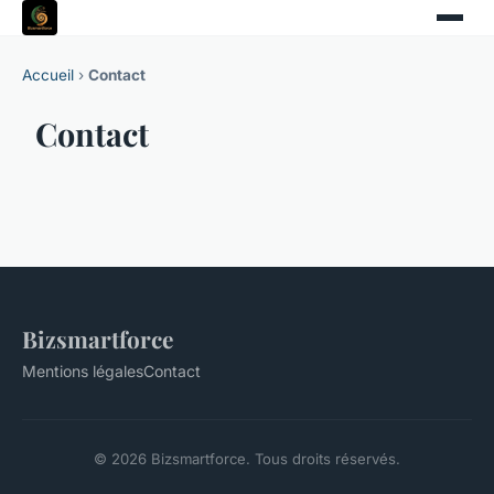
Accueil
›
Contact
Contact
Bizsmartforce
Mentions légales
Contact
© 2026 Bizsmartforce. Tous droits réservés.